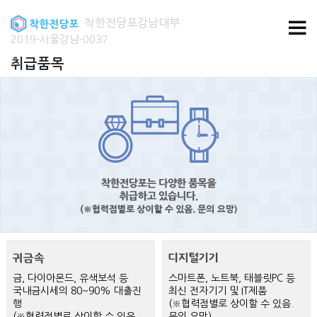
착한전당포강남대부
2019-서울강남-0037
취급품목
스마트폰, 노트북, 태블릿PC 등
금, 다이아몬드, 유색보석 등
대출기간
최신 전자기기 및 IT제품
국내금시세의 80~90% 대출진
제한없음
(※협력점별로 상이할 수 있음.
행
문의 요망)
(※협력점별로 상이할 수 있음.