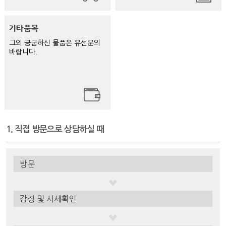
그외 긍굼하신 물품은 유선문의
바랍니다.
1. 직접 방문으로 상담하실 때
방문
감정 및 시세확인