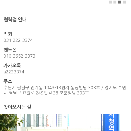
협력점 안내
전화
031-222-3374
핸드폰
010-3652-3373
카카오톡
a2223374
주소
수원시 팔달구 인계동 1043-13번지 동광빌딩 303호 / 경기도 수원
시 팔달구 효원로 249번길 38 조훈빌딩 303호
찾아오시는 길