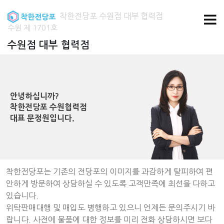
착한전당포 수원점 대부 협력점
수원 제 1701호
수원점 대부 협력점
안녕하십니까?
착한전당포 수원협력점
대표 문정원입니다.
착한전당포는 기존의 전당포의 이미지를 과감하게 탈피하여 편
안하게 방문하여 상담하실 수 있도록 고객만족에 최선을 다하고
있습니다.
위탁판매대행 및 매입도 병행하고 있으니 언제든 문의주시기 바
랍니다. 사전에 물품에 대한 정보를 미리 전화 상담하시면 보다