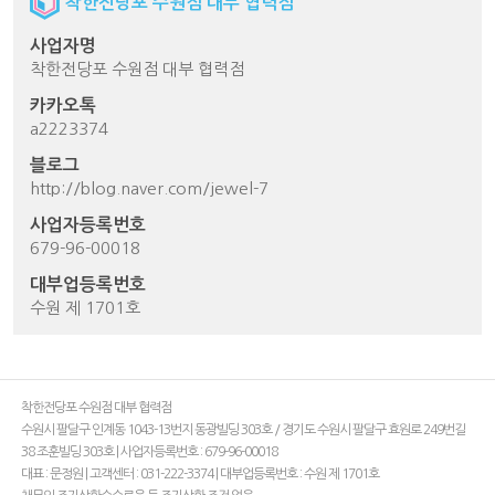
착한전당포 수원점 대부 협력점
사업자명
착한전당포 수원점 대부 협력점
카카오톡
a2223374
블로그
http://blog.naver.com/jewel-7
사업자등록번호
679-96-00018
대부업등록번호
수원 제 1701호
착한전당포 수원점 대부 협력점
수원시 팔달구 인계동 1043-13번지 동광빌딩 303호 / 경기도 수원시 팔달구 효원로 249번길
38 조훈빌딩 303호 | 사업자등록번호 : 679-96-00018
대표 : 문정원 | 고객센터 : 031-222-3374 | 대부업등록번호 : 수원 제 1701호