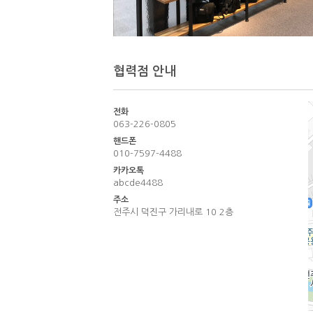
협력점 안내
전화
063-226-0805
핸드폰
010-7597-4488
카카오톡
abcde4488
주소
전주시 덕진구 가리내로 10 2층