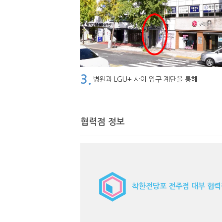
3.
병원과 LGU+ 사이 입구 계단을 통해
협력점 정보
착한전당포 전주점 대부 협력