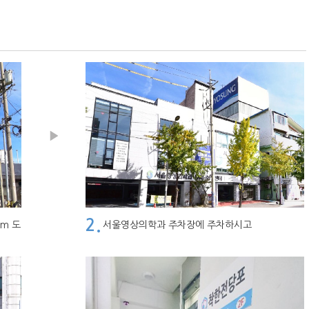
2.
m 도
서울영상의학과 주차장에 주차하시고