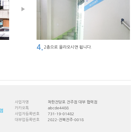
4.
2층으로 올라오시면 됩니다.
사업자명
착한전당포 전주점 대부 협력점
카카오톡
abcde4488
점
사업자등록번호
731-19-01482
대부업등록번호
2022-전북전주-0018