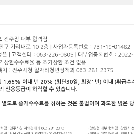
 전주점 대부 협력점
구 가리내로 10 2층 | 사업자등록번호 : 731-19-01482
정은 | 고객센터 : 063-226-0805 | 대부업등록번호 : 202
기상환수수료율 등 조기상환 조건 없음
처 : 전주시청 일자리청년정책과 063-281-2375
월 1.66% 이내 년 20% (최단30일, 최장1년) 이내 (취
의 신용등급이 하락할 수 있습니다.
외 별도로 중개수수료를 취하는 것은 불법이며 과도한 빚은 
력점 : 전주시청 지역경제과 063-281-2373
· 창원점 대부 협력점 : 창원시 
협력점 : 서울 강남구청 지역경제과 02-3423-5525
· 천안점 대부 협력점 : 천안시청 