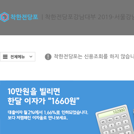
| 착한전당포강남대부 2019-서울강남
착한전당포는 신용조회를 하지 않습니