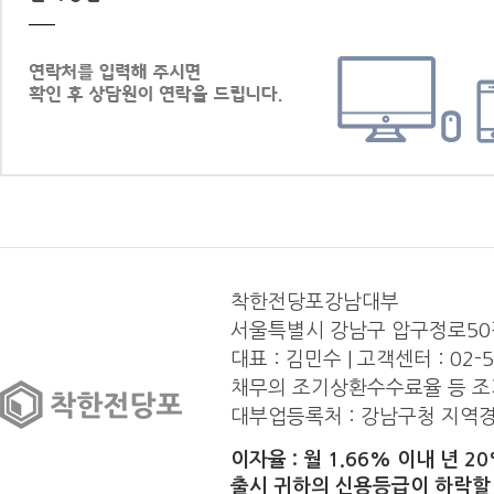
착한전당포강남대부
서울특별시 강남구 압구정로50길 2
대표 : 김민수 | 고객센터 : 02-
채무의 조기상환수수료율 등 조
대부업등록처 : 강남구청 지역경제
이자율 : 월 1.66% 이내 년 
출시 귀하의 신용등급이 하락할 