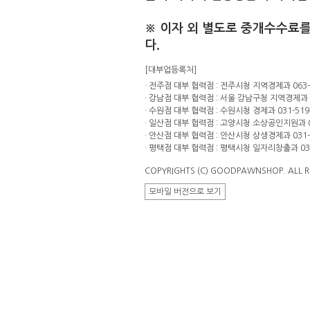
※ 이자 외 별도로 중개수수료를
다.
[대부업등록처]
· 전주점 대부 협력점 : 전주시청 지역경제과 063-2
· 강남점 대부 협력점 : 서울 강남구청 지역경제과 0
· 수원점 대부 협력점 : 수원시청 경제과 031-519
· 일산점 대부 협력점 : 고양시청 소상공인지원과 03
· 안산점 대부 협력점 : 안산시청 상생경제과 031-4
· 평택점 대부 협력점 : 평택시청 일자리창출과 031
C
O
PYRIGHTS (C) GOODPAWNSHOP. ALL R
모바일 버전으로 보기